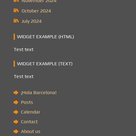
November 2024
October 2024
July 2024
WIDGET EXAMPLE (HTML)
Test text
WIDGET EXAMPLE (TEXT)
Test text
¡Hola Barcelona!
Posts
Calendar
Contact
About us