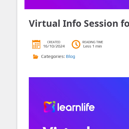
Virtual Info Session f
CREATED
READING TIME
16/10/2024
Less 1 min
Categories:
Blog