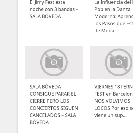
El Jimy Fest esta
La Influencia del 
noche con 3 bandas –
Pop en la Danza
SALA BÓVEDA
Moderna: Apren
los Pasos que Es
de Moda
SALA BÓVEDA
VIERNES 18 FERN
CONSIGUE PARAR EL
FEST en Barcelon
CIERRE PERO LOS
NOS VOLVIMOS
CONCIERTOS SIGUEN
LOCOS Por eso s
CANCELADOS – SALA
viene un sup…
BÓVEDA