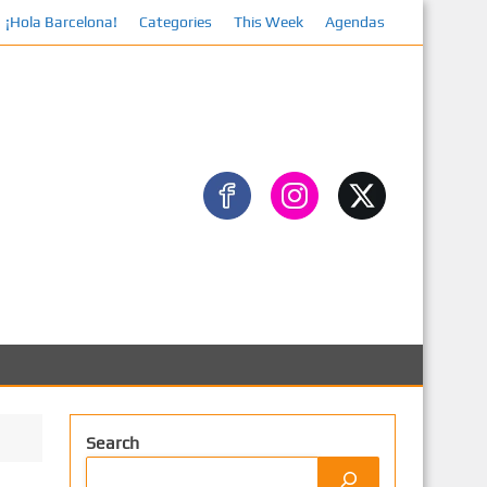
¡Hola Barcelona!
Categories
This Week
Agendas
Facebo
Search