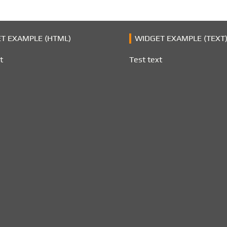
T EXAMPLE (HTML)
WIDGET EXAMPLE (TEXT
t
Test text