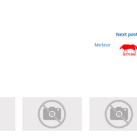
Next pos
Meteor