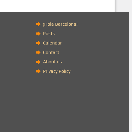
)
¡Hola Barcelona!
Posts
Calendar
Contact
About us
Privacy Policy