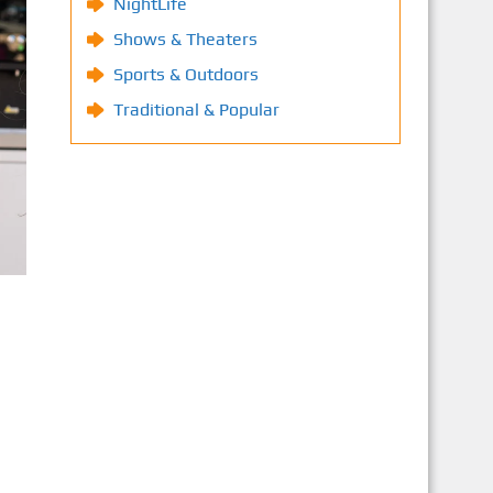
NightLife
Shows & Theaters
Sports & Outdoors
Traditional & Popular