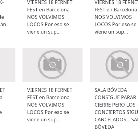
K-
VIERNES 18 FERNET
VIERNES 18 FERNE
FEST en Barcelona
FEST en Barcelona
de
NOS VOLVIMOS
NOS VOLVIMOS
tán
LOCOS Por eso se
LOCOS Por eso se
viene un sup…
viene un sup…
ET
VIERNES 18 FERNET
SALA BÓVEDA
a
FEST en Barcelona
CONSIGUE PARAR 
NOS VOLVIMOS
CIERRE PERO LOS
e
LOCOS Por eso se
CONCIERTOS SIG
viene un sup…
CANCELADOS – SA
BÓVEDA