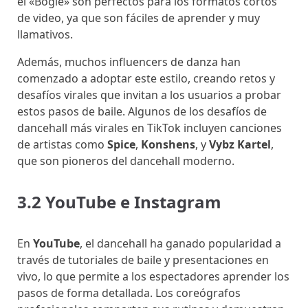
el «Bogle» son perfectos para los formatos cortos
de video, ya que son fáciles de aprender y muy
llamativos.
Además, muchos influencers de danza han
comenzado a adoptar este estilo, creando retos y
desafíos virales que invitan a los usuarios a probar
estos pasos de baile. Algunos de los desafíos de
dancehall más virales en TikTok incluyen canciones
de artistas como
Spice
,
Konshens
, y
Vybz Kartel
,
que son pioneros del dancehall moderno.
3.2 YouTube e Instagram
En
YouTube
, el dancehall ha ganado popularidad a
través de tutoriales de baile y presentaciones en
vivo, lo que permite a los espectadores aprender los
pasos de forma detallada. Los coreógrafos