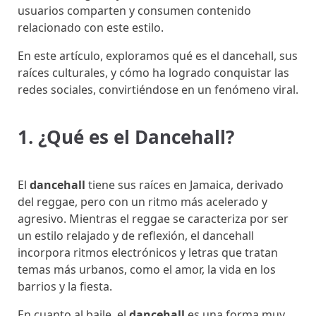
usuarios comparten y consumen contenido
relacionado con este estilo.
En este artículo, exploramos qué es el dancehall, sus
raíces culturales, y cómo ha logrado conquistar las
redes sociales, convirtiéndose en un fenómeno viral.
1. ¿Qué es el Dancehall?
El
dancehall
tiene sus raíces en Jamaica, derivado
del reggae, pero con un ritmo más acelerado y
agresivo. Mientras el reggae se caracteriza por ser
un estilo relajado y de reflexión, el dancehall
incorpora ritmos electrónicos y letras que tratan
temas más urbanos, como el amor, la vida en los
barrios y la fiesta.
En cuanto al baile, el
dancehall
es una forma muy