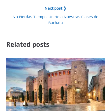
Next post ❯
No Pierdas Tiempo: Únete a Nuestras Clases de
Bachata
Related posts