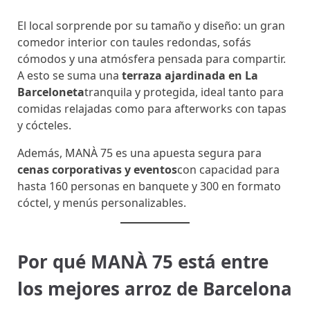
El local sorprende por su tamaño y diseño: un gran
comedor interior con taules redondas, sofás
cómodos y una atmósfera pensada para compartir.
A esto se suma una
terraza ajardinada en La
Barceloneta
tranquila y protegida, ideal tanto para
comidas relajadas como para afterworks con tapas
y cócteles.
Además, MANÀ 75 es una apuesta segura para
cenas corporativas y eventos
con capacidad para
hasta 160 personas en banquete y 300 en formato
cóctel, y menús personalizables.
Por qué MANÀ 75 está entre
los mejores arroz de Barcelona