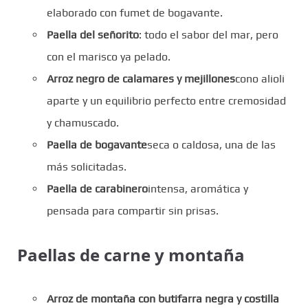
elaborado con fumet de bogavante.
Paella del señorito
: todo el sabor del mar, pero
con el marisco ya pelado.
Arroz negro de calamares y mejillones
cono alioli
aparte y un equilibrio perfecto entre cremosidad
y chamuscado.
Paella de bogavante
seca o caldosa, una de las
más solicitadas.
Paella de carabinero
intensa, aromática y
pensada para compartir sin prisas.
Paellas de carne y montaña
Arroz de montaña con butifarra negra y costilla