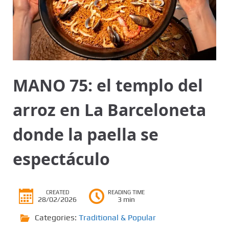
MANO 75: el templo del
arroz en La Barceloneta
donde la paella se
espectáculo
CREATED
READING TIME
28/02/2026
3 min
Categories:
Traditional & Popular