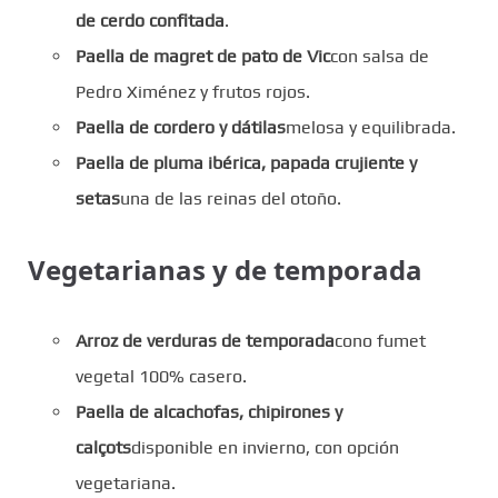
de cerdo confitada
.
Paella de magret de pato de Vic
con salsa de
Pedro Ximénez y frutos rojos.
Paella de cordero y dátilas
melosa y equilibrada.
Paella de pluma ibérica, papada crujiente y
setas
una de las reinas del otoño.
Vegetarianas y de temporada
Arroz de verduras de temporada
cono fumet
vegetal 100% casero.
Paella de alcachofas, chipirones y
calçots
disponible en invierno, con opción
vegetariana.