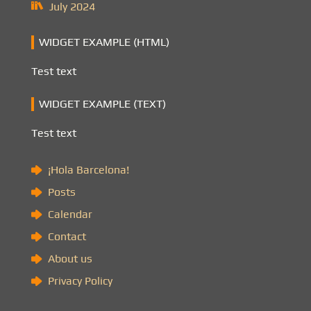
July 2024
WIDGET EXAMPLE (HTML)
Test text
WIDGET EXAMPLE (TEXT)
Test text
¡Hola Barcelona!
Posts
Calendar
Contact
About us
Privacy Policy