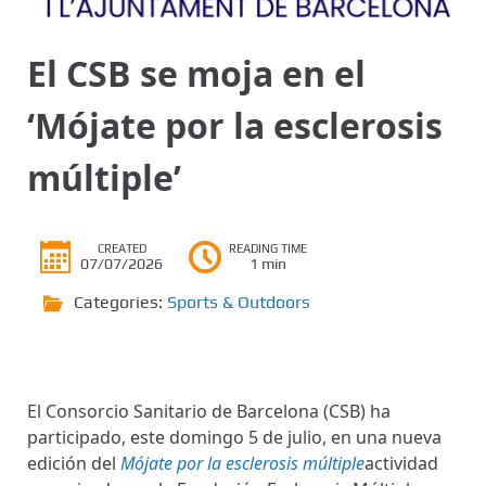
El CSB se moja en el
‘Mójate por la esclerosis
múltiple’
CREATED
READING TIME
07/07/2026
1 min
Categories:
Sports & Outdoors
El Consorcio Sanitario de Barcelona (CSB) ha
participado, este domingo 5 de julio, en una nueva
edición del
Mójate por la esclerosis múltiple
actividad