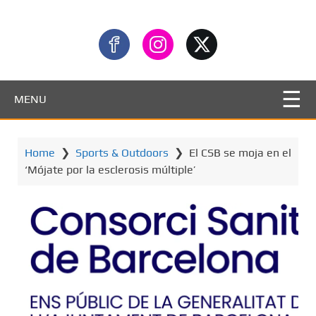
MENU
Home
❯
Sports & Outdoors
❯
El CSB se moja en el
‘Mójate por la esclerosis múltiple’