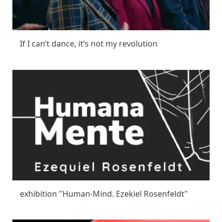
If I can’t dance, it’s not my revolution
exhibition "Human-Mind. Ezekiel Rosenfeldt"