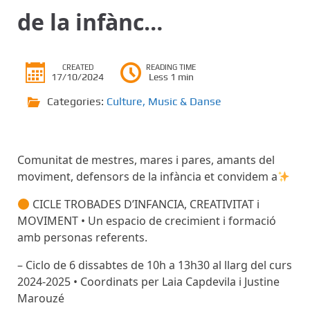
de la infànc…
CREATED
READING TIME
17/10/2024
Less 1 min
Categories:
Culture
,
Music & Danse
Comunitat de mestres, mares i pares, amants del
moviment, defensors de la infància et convidem a
CICLE TROBADES D’INFANCIA, CREATIVITAT i
MOVIMENT • Un espacio de crecimient i formació
amb personas referents.
– Ciclo de 6 dissabtes de 10h a 13h30 al llarg del curs
2024-2025 • Coordinats per Laia Capdevila i Justine
Marouzé