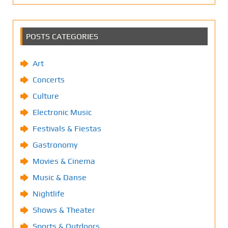
POSTS CATEGORIES
Art
Concerts
Culture
Electronic Music
Festivals & Fiestas
Gastronomy
Movies & Cinema
Music & Danse
Nightlife
Shows & Theater
Sports & Outdoors