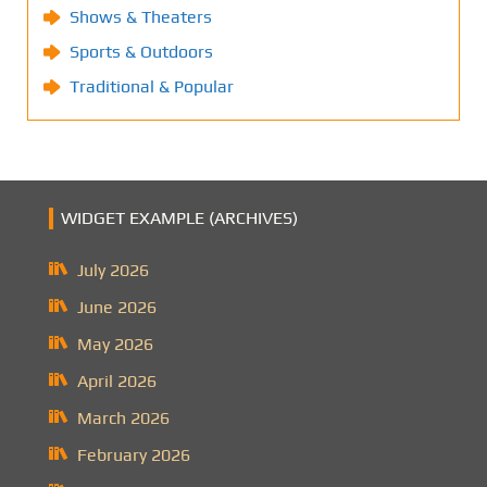
Shows & Theaters
Sports & Outdoors
Traditional & Popular
WIDGET EXAMPLE (ARCHIVES)
July 2026
June 2026
May 2026
April 2026
March 2026
February 2026