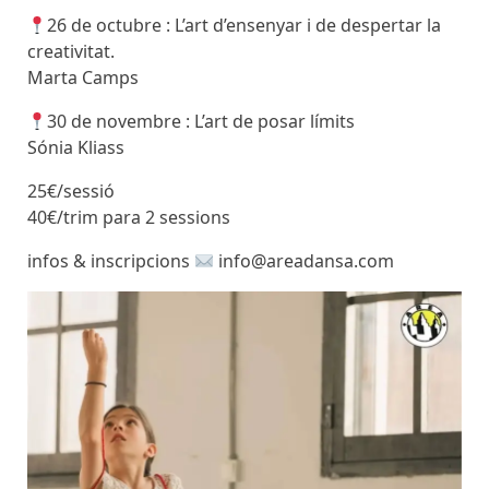
26 de octubre : L’art d’ensenyar i de despertar la
creativitat.
Marta Camps
30 de novembre : L’art de posar límits
Sónia Kliass
25€/sessió
40€/trim para 2 sessions
infos & inscripcions
info@areadansa.com