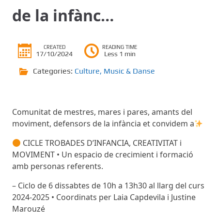
de la infànc…
CREATED
READING TIME
17/10/2024
Less 1 min
Categories:
Culture
,
Music & Danse
Comunitat de mestres, mares i pares, amants del
moviment, defensors de la infància et convidem a
CICLE TROBADES D’INFANCIA, CREATIVITAT i
MOVIMENT • Un espacio de crecimient i formació
amb personas referents.
– Ciclo de 6 dissabtes de 10h a 13h30 al llarg del curs
2024-2025 • Coordinats per Laia Capdevila i Justine
Marouzé