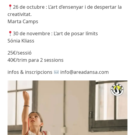
26 de octubre : L’art d’ensenyar i de despertar la
creativitat.
Marta Camps
30 de novembre : L’art de posar límits
Sónia Kliass
25€/sessió
40€/trim para 2 sessions
infos & inscripcions
info@areadansa.com