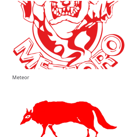
Meteor