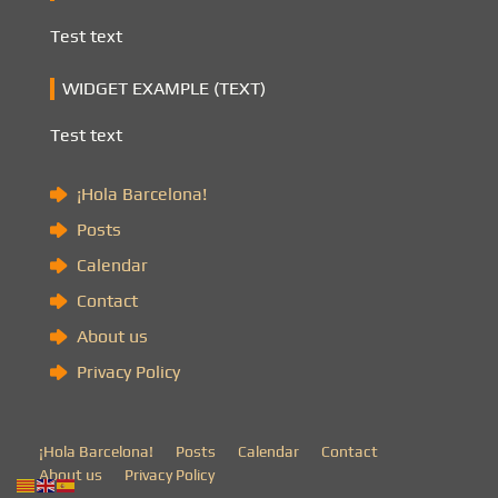
Test text
WIDGET EXAMPLE (TEXT)
Test text
¡Hola Barcelona!
Posts
Calendar
Contact
About us
Privacy Policy
¡Hola Barcelona!
Posts
Calendar
Contact
About us
Privacy Policy