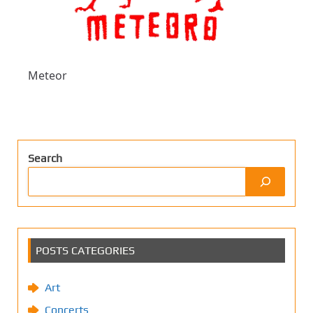
Meteor
Search
POSTS CATEGORIES
Art
Concerts