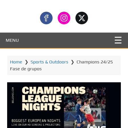
MENU
Home
❯
Sports & Outdoors
❯
Champions 24/25
Fase de grupos