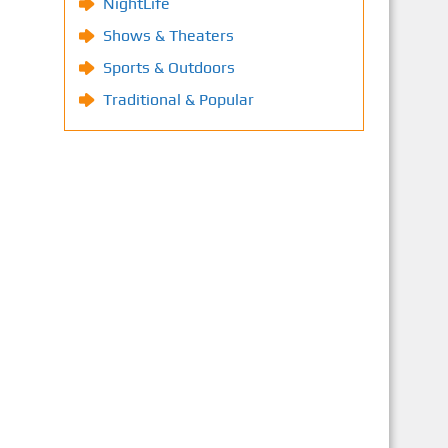
NightLife
Shows & Theaters
Sports & Outdoors
Traditional & Popular