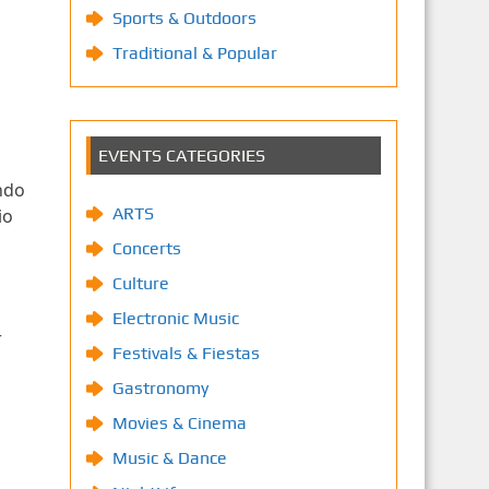
Sports & Outdoors
Traditional & Popular
EVENTS CATEGORIES
ndo
ARTS
io
Concerts
Culture
Electronic Music
r
Festivals & Fiestas
Gastronomy
Movies & Cinema
Music & Dance