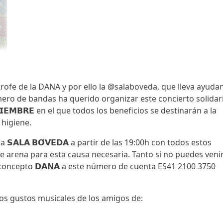
rofe de la DANA y por ello la @salaboveda, que lleva ayuda
o de bandas ha querido organizar este concierto solidar
𝗢𝗩𝗜𝗘𝗠𝗕𝗥𝗘 en el que todos los beneficios se destinarán a la
 higiene.
𝗦𝗔𝗟𝗔 𝗕𝗢́𝗩𝗘𝗗𝗔 a partir de las 19:00h con todos estos
e arena para esta causa necesaria. Tanto si no puedes veni
concepto 𝗗𝗔𝗡𝗔 a este número de cuenta ES41 2100 3750
os gustos musicales de los amigos de: