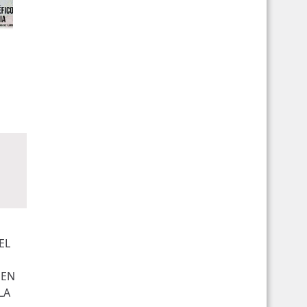
EL
UEN
LA