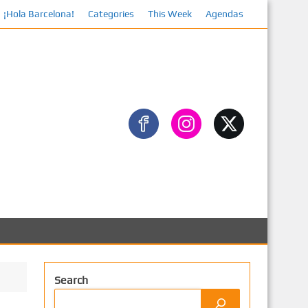
¡Hola Barcelona!
Categories
This Week
Agendas
Facebook
Search