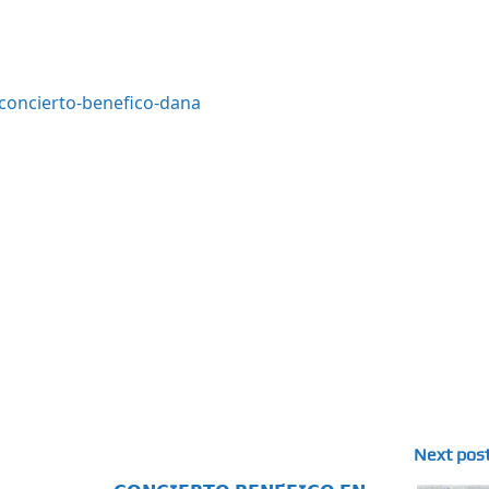
concierto-benefico-dana
Next pos