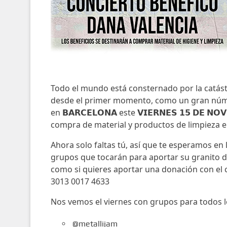
Todo el mundo está consternado por la catást
desde el primer momento, como un gran númer
en 𝗕𝗔𝗥𝗖𝗘𝗟𝗢𝗡𝗔 este 𝗩𝗜𝗘𝗥𝗡𝗘𝗦 𝟭𝟱 𝗗𝗘 
compra de material y productos de limpieza e
Ahora solo faltas tú, así que te esperamos en la 
grupos que tocarán para aportar su granito d
como si quieres aportar una donación con el 
3013 0017 4633
Nos vemos el viernes con grupos para todos l
@metallijam