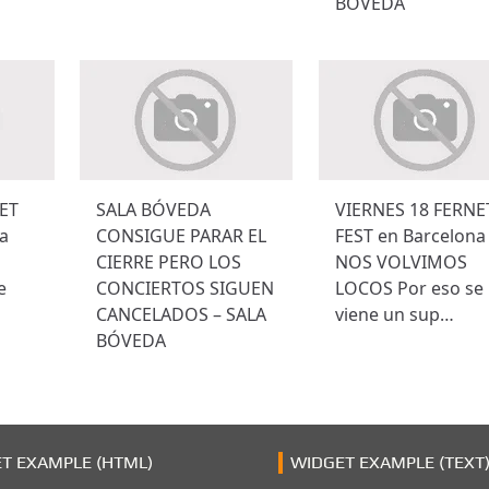
BÓVEDA
ET
SALA BÓVEDA
VIERNES 18 FERNE
a
CONSIGUE PARAR EL
FEST en Barcelona
CIERRE PERO LOS
NOS VOLVIMOS
e
CONCIERTOS SIGUEN
LOCOS Por eso se
CANCELADOS – SALA
viene un sup…
BÓVEDA
T EXAMPLE (HTML)
WIDGET EXAMPLE (TEXT